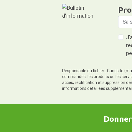
Pro
J’
re
pe
Responsable du fichier : Curiosite (ma
commandes, les produits ou les servic
accès, rectification et suppression d
informations détaillées supplémentai
Donner,