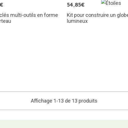
5€
54,85€
clés multi-outils en forme
Kit pour construire un glob
rteau
lumineux
Affichage 1-13 de 13 produits