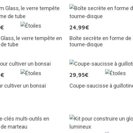
9€
24,99€
Glass, le verre tempête en
Boîte secrète en forme de
 de tube
tourne-disque
0€
29,95€
ur cultiver un bonsaï
Coupe-saucisse à guillotin