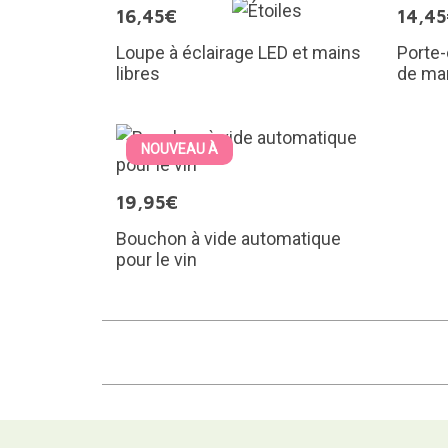
16,45€
14,4
Loupe à éclairage LED et mains
Porte-
libres
de ma
NOUVEAU À
19,95€
Bouchon à vide automatique
pour le vin