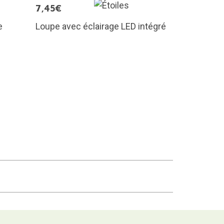
7,45€
e
Loupe avec éclairage LED intégré