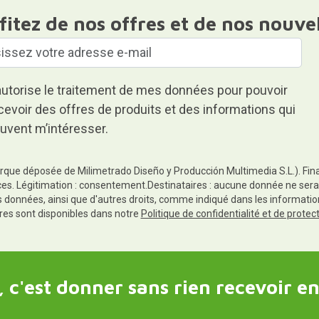
fitez de nos offres et de nos nouve
autorise le traitement de mes données pour pouvoir
cevoir des offres de produits et des informations qui
uvent m’intéresser.
rque déposée de Milimetrado Diseño y Producción Multimedia S.L.). Finali
es. Légitimation : consentement.Destinataires : aucune donnée ne sera
es données, ainsi que d'autres droits, comme indiqué dans les informa
res sont disponibles dans notre
Politique de confidentialité et de prote
 c'est donner sans rien recevoir en