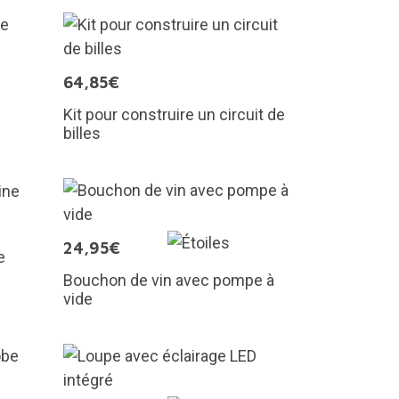
64,85€
Kit pour construire un circuit de
billes
24,95€
e
Bouchon de vin avec pompe à
vide