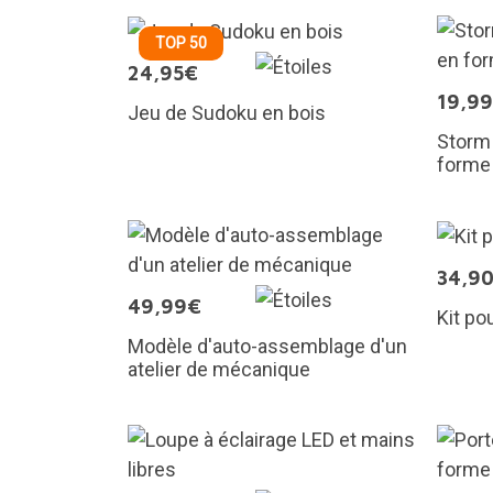
TOP 50
24,95€
19,9
Jeu de Sudoku en bois
Storm 
forme
34,9
49,99€
Kit po
Modèle d'auto-assemblage d'un
atelier de mécanique