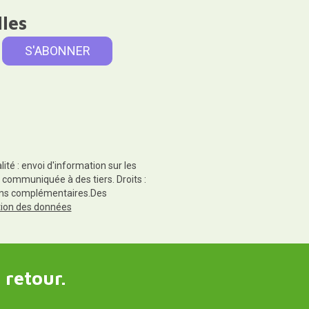
lles
té : envoi d'information sur les
 communiquée à des tiers. Droits :
tions complémentaires.Des
ction des données
 retour.