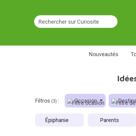
Nouveautés
To
Idée
Filtros
:
Occasion
Destina
(3)
Épiphanie
Parents