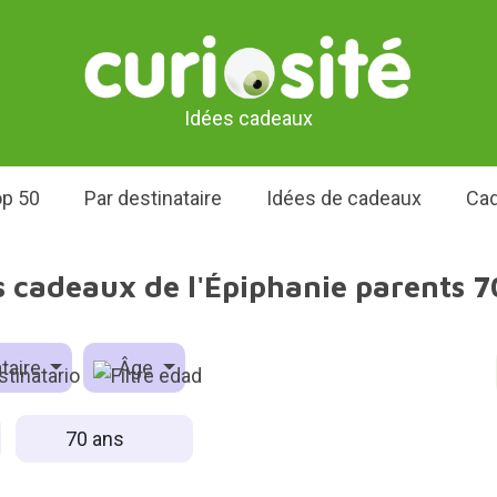
Idées cadeaux
p 50
Par destinataire
Idées de cadeaux
Cad
s cadeaux de l'Épiphanie parents 7
taire
Âge
70 ans