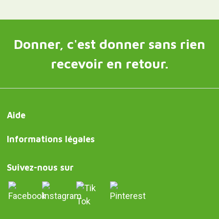
Donner, c'est donner sans rien
recevoir en retour.
Aide
Informations légales
Suivez-nous sur