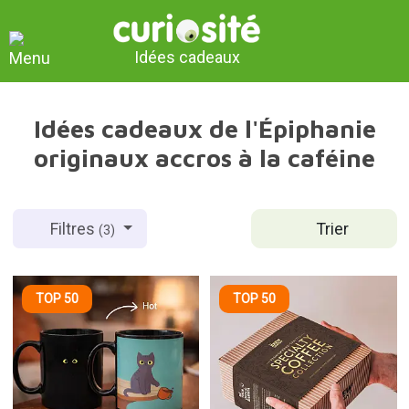
Idées cadeaux
Idées cadeaux de l'Épiphanie
originaux accros à la caféine
Trier
Filtres
(3)
TOP 50
TOP 50