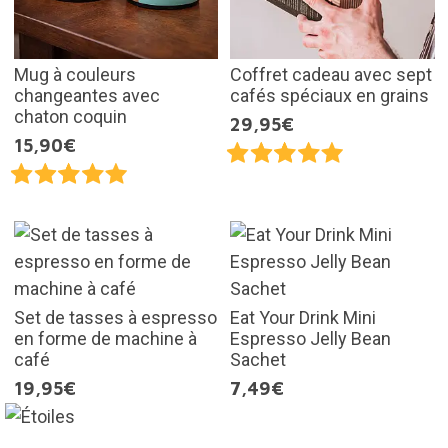
Mug à couleurs
Coffret cadeau avec sept
changeantes avec
cafés spéciaux en grains
chaton coquin
29,95€
15,90€
Set de tasses à espresso
Eat Your Drink Mini
en forme de machine à
Espresso Jelly Bean
café
Sachet
19,95€
7,49€