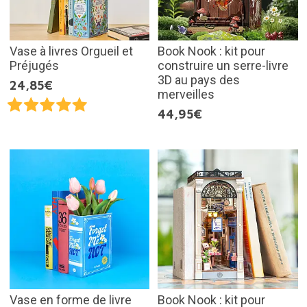
Vase à livres Orgueil et
Book Nook : kit pour
Préjugés
construire un serre-livre
3D au pays des
24,85€
merveilles
44,95€
Vase en forme de livre
Book Nook : kit pour