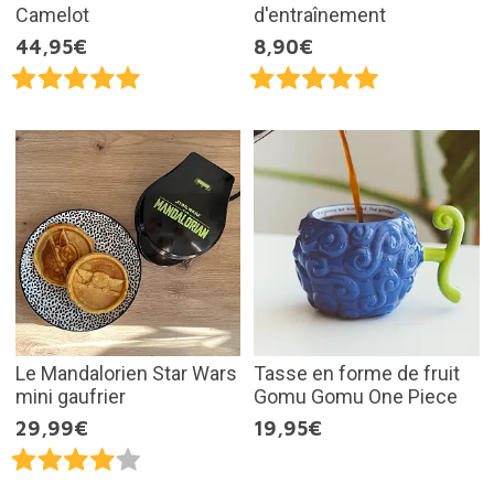
Camelot
d'entraînement
44,95€
8,90€
Le Mandalorien Star Wars
Tasse en forme de fruit
mini gaufrier
Gomu Gomu One Piece
29,99€
19,95€