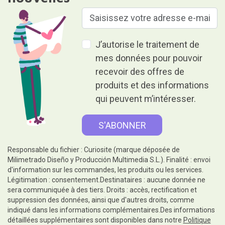
J’autorise le traitement de
mes données pour pouvoir
recevoir des offres de
produits et des informations
qui peuvent m’intéresser.
Responsable du fichier : Curiosite (marque déposée de
Milimetrado Diseño y Producción Multimedia S.L.). Finalité : envoi
d'information sur les commandes, les produits ou les services.
Légitimation : consentement.Destinataires : aucune donnée ne
sera communiquée à des tiers. Droits : accès, rectification et
suppression des données, ainsi que d'autres droits, comme
indiqué dans les informations complémentaires.Des informations
détaillées supplémentaires sont disponibles dans notre
Politique