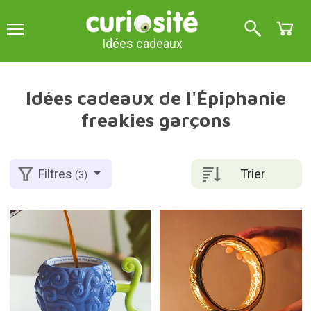
Idées cadeaux
Idées cadeaux de l'Épiphanie
freakies garçons
Trier
Filtres
(3)