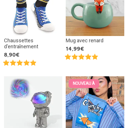
Chaussettes
Mug avec renard
d'entraînement
14,99€
8,90€
NOUVEAU À