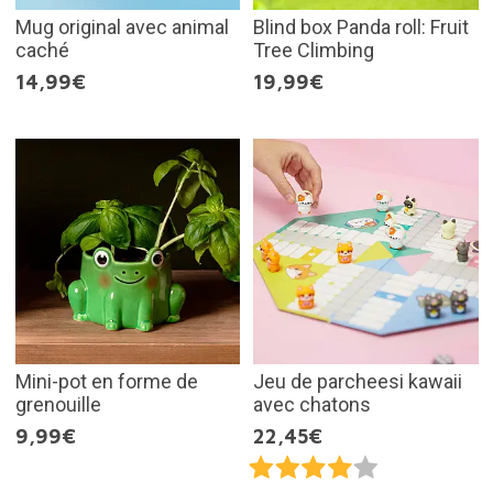
Mug original avec animal
Blind box Panda roll: Fruit
caché
Tree Climbing
14,99€
19,99€
Mini-pot en forme de
Jeu de parcheesi kawaii
grenouille
avec chatons
9,99€
22,45€