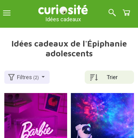
Idées cadeaux
Idées cadeaux de l'Épiphanie
adolescents
Trier
Filtres
(2)