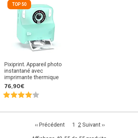
TOP 50
Pixiprint. Appareil photo
instantané avec
imprimante thermique
76,90€
‹‹ Précédent
1
2
Suivant ››