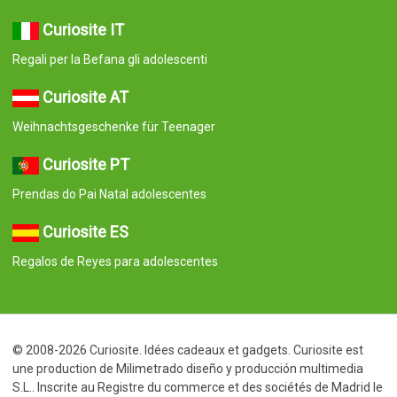
Curiosite IT
Regali per la Befana gli adolescenti
Curiosite AT
Weihnachtsgeschenke für Teenager
Curiosite PT
Prendas do Pai Natal adolescentes
Curiosite ES
Regalos de Reyes para adolescentes
© 2008-2026 Curiosite. Idées cadeaux et gadgets. Curiosite est
une production de Milimetrado diseño y producción multimedia
S.L.. Inscrite au Registre du commerce et des sociétés de Madrid le