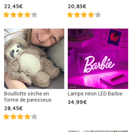
22,45€
20,85€
Bouillotte sèche en
Lampe néon LED Barbie
forme de paresseux
34,99€
28,45€