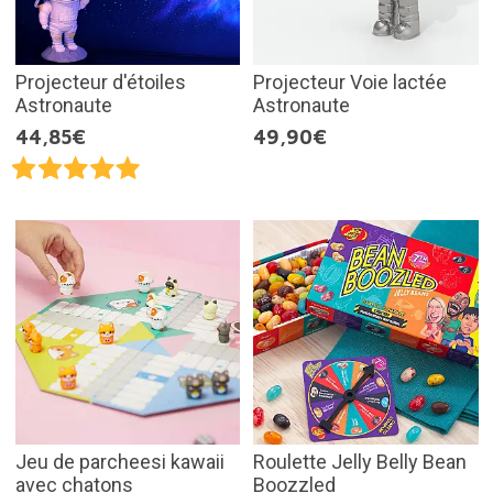
Projecteur d'étoiles
Projecteur Voie lactée
Astronaute
Astronaute
44,85€
49,90€
Jeu de parcheesi kawaii
Roulette Jelly Belly Bean
avec chatons
Boozzled