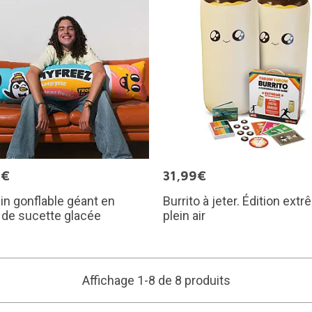
0€
31,99€
n gonflable géant en
Burrito à jeter. Édition ext
 de sucette glacée
plein air
Affichage 1-8 de 8 produits