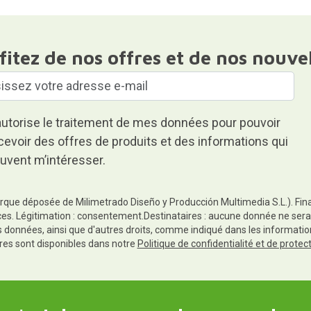
fitez de nos offres et de nos nouve
autorise le traitement de mes données pour pouvoir
cevoir des offres de produits et des informations qui
uvent m’intéresser.
rque déposée de Milimetrado Diseño y Producción Multimedia S.L.). Finali
es. Légitimation : consentement.Destinataires : aucune donnée ne sera
es données, ainsi que d'autres droits, comme indiqué dans les informa
res sont disponibles dans notre
Politique de confidentialité et de prote