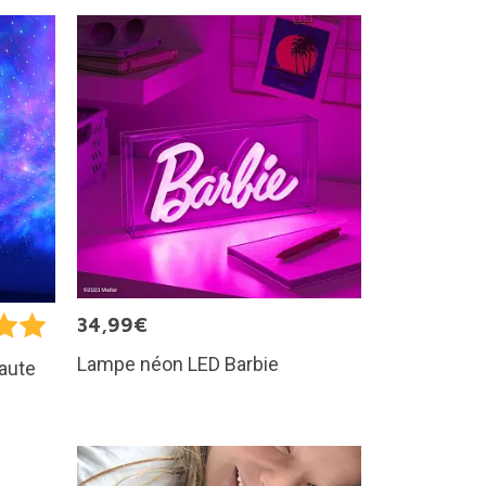
34,99€
Lampe néon LED Barbie
naute