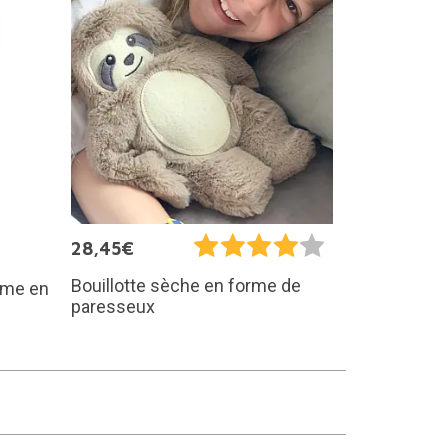
28,45€
Bouillotte sèche en forme de
rême en
paresseux