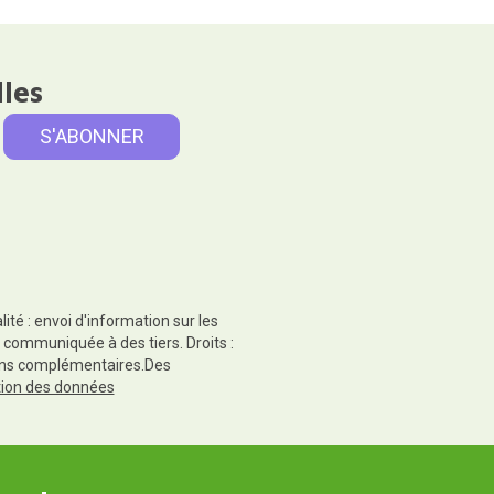
lles
té : envoi d'information sur les
 communiquée à des tiers. Droits :
tions complémentaires.Des
ction des données