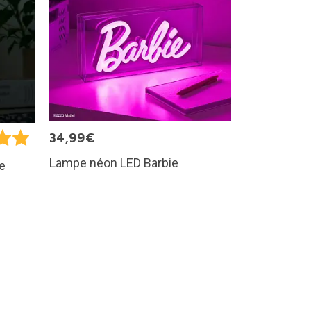
34,99€
Lampe néon LED Barbie
re