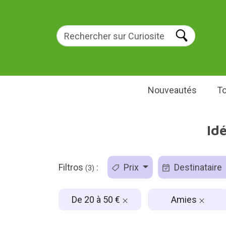
Nouveautés
To
Id
Filtros
:
Prix
Destinataire
(3)
De 20 à 50 €
Amies