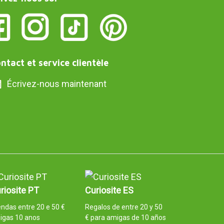
ntact et service clientèle
Écrivez-nous maintenant
riosite PT
Curiosite ES
ndas entre 20 e 50 €
Regalos de entre 20 y 50
igas 10 anos
€ para amigas de 10 años