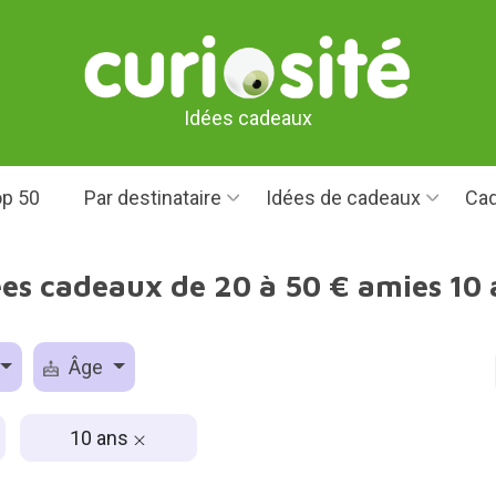
Idées cadeaux
p 50
Par destinataire
Idées de cadeaux
Cad
ées cadeaux de 20 à 50 € amies 10 
Âge
10 ans