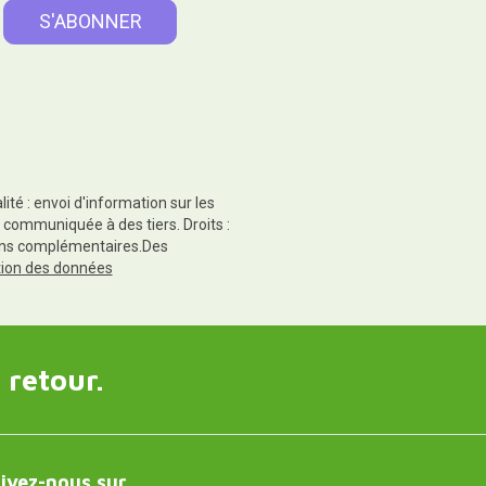
té : envoi d'information sur les
 communiquée à des tiers. Droits :
tions complémentaires.Des
ction des données
 retour.
ivez-nous sur