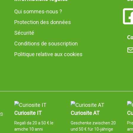
Qui sommes-nous ?
Protection des données
Sécurité
Co
Conditions de souscription
Politique relative aux cookies
Curiosite IT
Curiosite AT
Cu
20
e
Regali da 20 a 50 € le
Geschenke zwischen 20
Pre
amiche 10 anni
und 50 € für 10-jährige
am