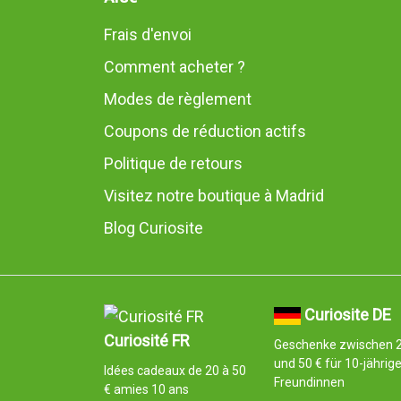
Frais d'envoi
Comment acheter ?
Modes de règlement
Coupons de réduction actifs
Politique de retours
Visitez notre boutique à Madrid
Blog Curiosite
Curiosite DE
Curiosité FR
Geschenke zwischen 
und 50 € für 10-jährig
Idées cadeaux de 20 à 50
Freundinnen
€ amies 10 ans