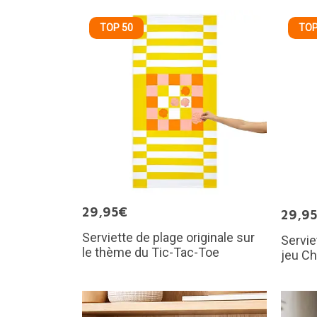
TOP 50
TOP
29,95€
29,9
Serviette de plage originale sur
Servie
le thème du Tic-Tac-Toe
jeu C