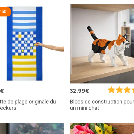
 50
5€
32,99€
tte de plage originale du
Blocs de construction pour
heckers
un mini chat