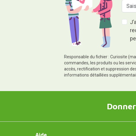
J’
re
pe
Responsable du fichier : Curiosite (ma
commandes, les produits ou les servic
accès, rectification et suppression d
informations détaillées supplémentai
Donner,
Aide