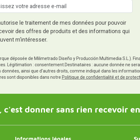
autorise le traitement de mes données pour pouvoir
cevoir des offres de produits et des informations qui
uvent m’intéresser.
rque déposée de Milimetrado Diseño y Producción Multimedia S.L.). Finali
es. Légitimation : consentement.Destinataires : aucune donnée ne sera
es données, ainsi que d'autres droits, comme indiqué dans les informa
res sont disponibles dans notre
Politique de confidentialité et de prote
 c'est donner sans rien recevoir en
Informations légales
Su