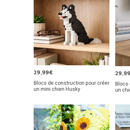
29,99€
29,9
Blocs de construction pour créer
Blocs 
un mini chien Husky
un chi