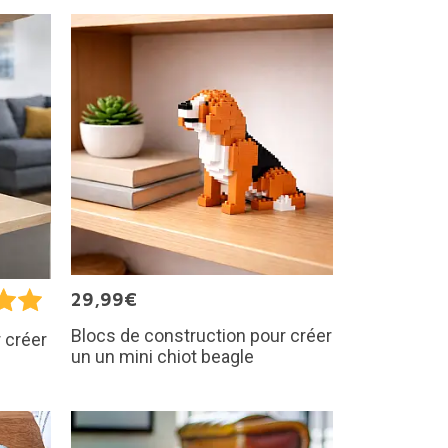
29,99€
Blocs de construction pour créer
 créer
un un mini chiot beagle