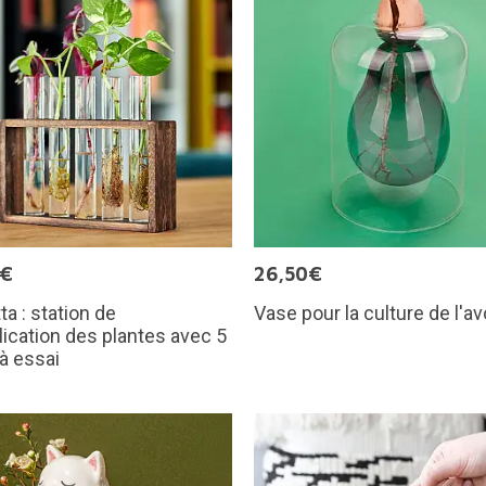
5€
26,50€
ta : station de
Vase pour la culture de l'a
lication des plantes avec 5
à essai