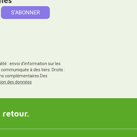
té : envoi d'information sur les
 communiquée à des tiers. Droits :
tions complémentaires.Des
ction des données
 retour.