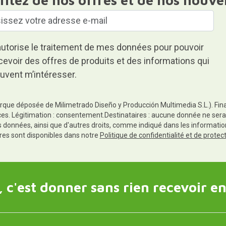
autorise le traitement de mes données pour pouvoir
cevoir des offres de produits et des informations qui
uvent m’intéresser.
rque déposée de Milimetrado Diseño y Producción Multimedia S.L.). Finali
es. Légitimation : consentement.Destinataires : aucune donnée ne sera
es données, ainsi que d'autres droits, comme indiqué dans les informa
res sont disponibles dans notre
Politique de confidentialité et de prote
 c'est donner sans rien recevoir en