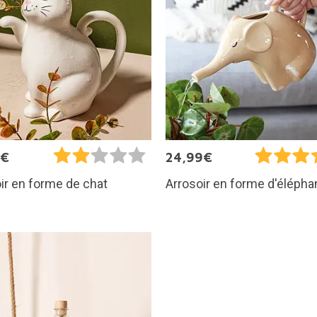
9€
24,99€
ir en forme de chat
Arrosoir en forme d'élépha