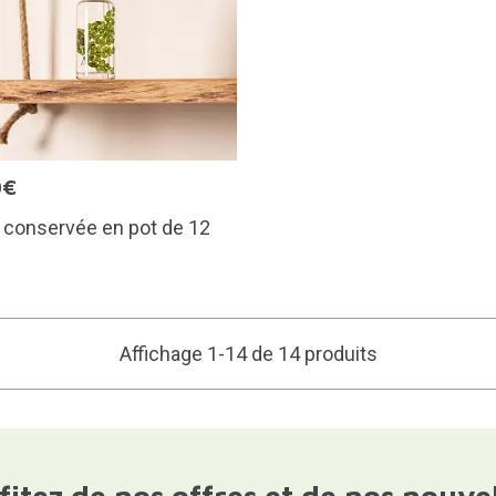
0€
 conservée en pot de 12
Affichage 1-14 de 14 produits
fitez de nos offres et de nos nouve