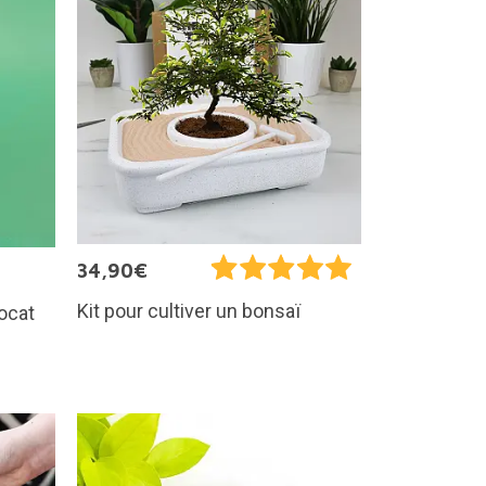
34,90€
Kit pour cultiver un bonsaï
vocat