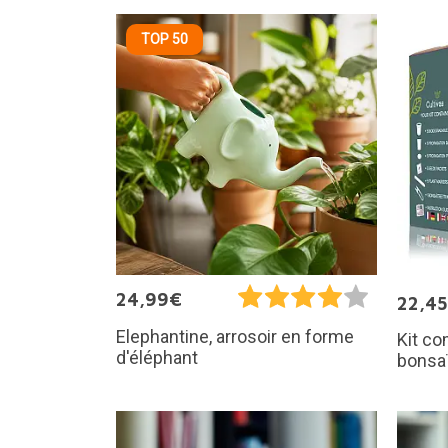
TOP 50
24,99€
22,4
Elephantine, arrosoir en forme
Kit co
d'éléphant
bonsa