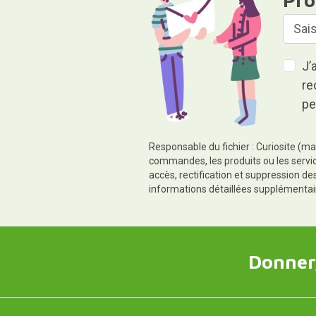
J’
re
pe
Responsable du fichier : Curiosite (ma
commandes, les produits ou les servic
accès, rectification et suppression d
informations détaillées supplémentai
Donner,