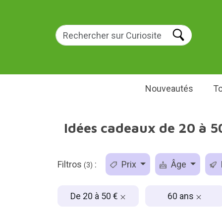
Nouveautés
To
Idées cadeaux de 20 à 5
Filtros
:
Prix
Âge
(3)
De 20 à 50 €
60 ans