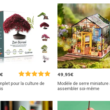
5€
49,95€
Modèle de serre miniature 
mplet pour la culture de
assembler soi-même
ïs