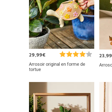
29,99€
23,9
Arrosoir original en forme de
Arroso
tortue