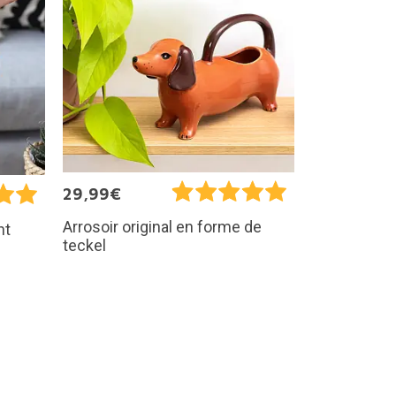
29,99€
Arrosoir original en forme de
nt
teckel