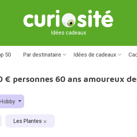
Idées cadeaux
p 50
Par destinataire
Idées de cadeaux
Cad
0 € personnes 60 ans amoureux des
Hobby
Les Plantes