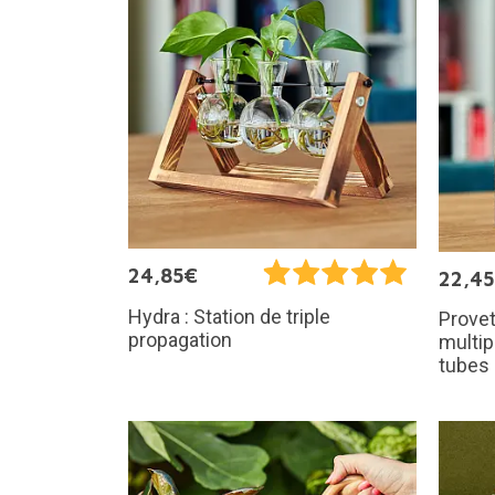
24,85€
22,4
Hydra : Station de triple
Provet
propagation
multip
tubes 