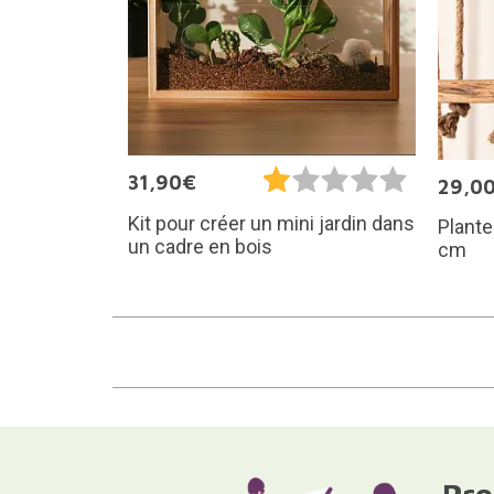
31,90€
29,0
Kit pour créer un mini jardin dans
Plante
un cadre en bois
cm
Pro