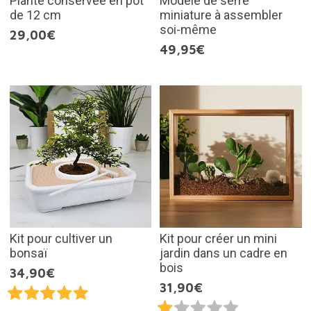
Plante conservée en pot
Modèle de serre
de 12 cm
miniature à assembler
soi-même
29,00€
49,95€
Kit pour cultiver un
Kit pour créer un mini
bonsaï
jardin dans un cadre en
bois
34,90€
31,90€