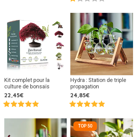
Kit complet pour la
Hydra : Station de triple
culture de bonsaïs
propagation
22,45€
24,85€
TOP 50