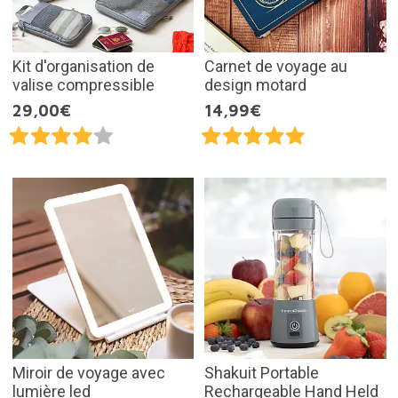
Kit d'organisation de
Carnet de voyage au
valise compressible
design motard
29,00€
14,99€
Miroir de voyage avec
Shakuit Portable
lumière led
Rechargeable Hand Held