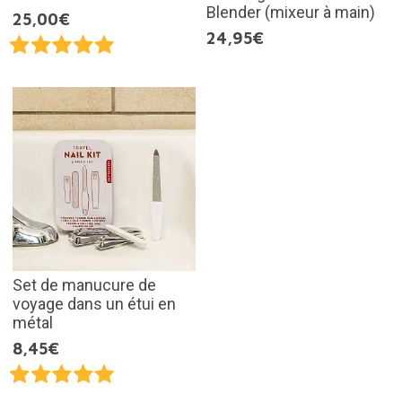
Blender (mixeur à main)
25,00€
24,95€
Set de manucure de
voyage dans un étui en
métal
8,45€