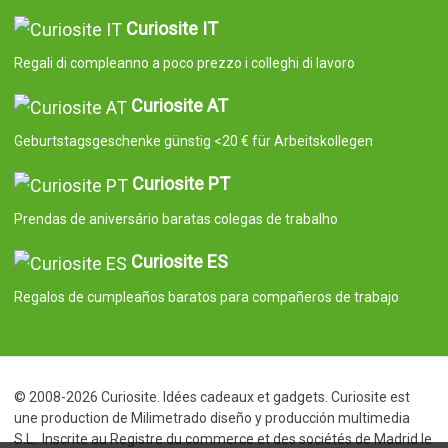
Curiosite IT
Regali di compleanno a poco prezzo i colleghi di lavoro
Curiosite AT
Geburtstagsgeschenke günstig <20 € für Arbeitskollegen
Curiosite PT
Prendas de aniversário baratas colegas de trabalho
Curiosite ES
Regalos de cumpleaños baratos para compañeros de trabajo
© 2008-2026 Curiosite. Idées cadeaux et gadgets. Curiosite est
une production de Milimetrado diseño y producción multimedia
S.L.. Inscrite au Registre du commerce et des sociétés de Madrid le