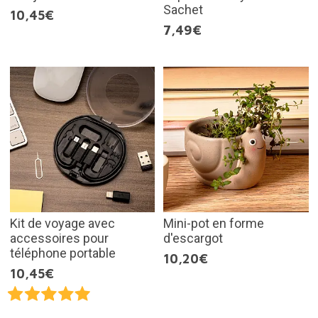
Sachet
10,45€
7,49€
Kit de voyage avec
Mini-pot en forme
accessoires pour
d'escargot
téléphone portable
10,20€
10,45€