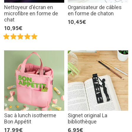
Nettoyeur d'écran en
Organisateur de câbles
microfibre en forme de
en forme de chaton
chat
10,45€
10,95€
Sac à lunch isotherme
Signet original La
Bon Appétit
bibliothèque
17,99€
6,95€