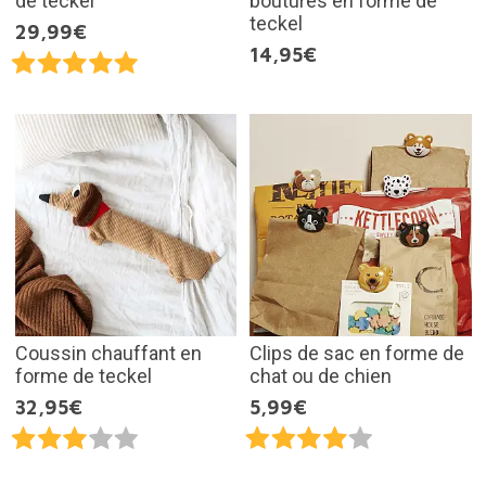
de teckel
boutures en forme de
teckel
29,99€
14,95€
Coussin chauffant en
Clips de sac en forme de
forme de teckel
chat ou de chien
32,95€
5,99€