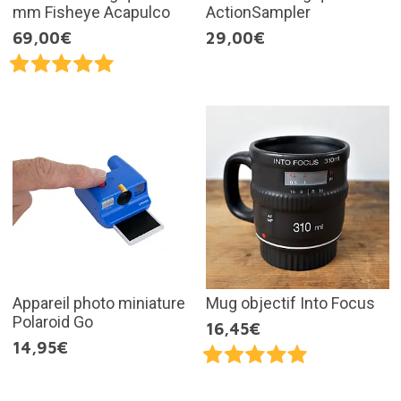
mm Fisheye Acapulco
ActionSampler
69,00€
29,00€
Appareil photo miniature
Mug objectif Into Focus
Polaroid Go
16,45€
14,95€