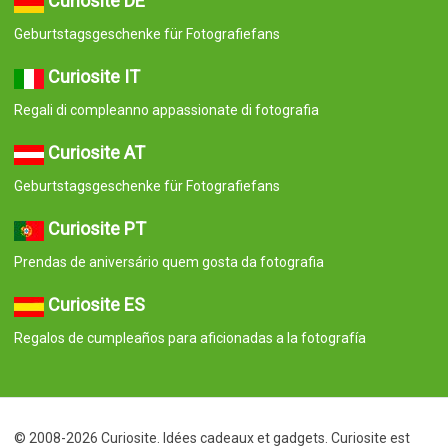
Curiosite DE
Geburtstagsgeschenke für Fotografiefans
Curiosite IT
Regali di compleanno appassionate di fotografia
Curiosite AT
Geburtstagsgeschenke für Fotografiefans
Curiosite PT
Prendas de aniversário quem gosta da fotografia
Curiosite ES
Regalos de cumpleaños para aficionadas a la fotografía
© 2008-2026 Curiosite. Idées cadeaux et gadgets. Curiosite est