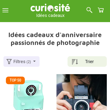
Idées cadeaux
Idées cadeaux d'anniversaire
passionnés de photographie
Trier
Filtres
(2)
TOP 50