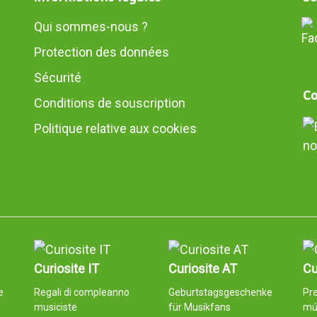
Qui sommes-nous ?
Protection des données
Sécurité
Co
Conditions de souscription
Politique relative aux cookies
no
Curiosite IT
Curiosite AT
Cu
e
Regali di compleanno
Geburtstagsgeschenke
Pre
musiciste
für Musikfans
mú