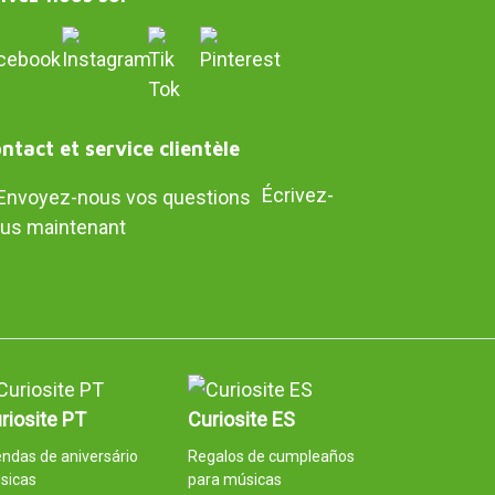
ntact et service clientèle
Écrivez-
us maintenant
riosite PT
Curiosite ES
ndas de aniversário
Regalos de cumpleaños
sicas
para músicas