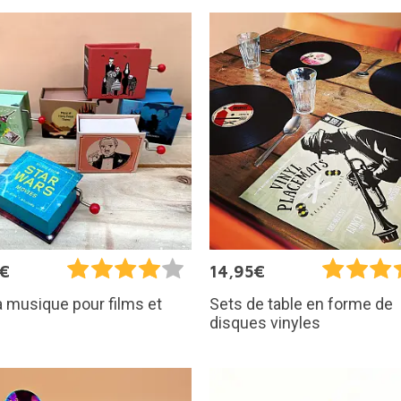
5€
14,95€
à musique pour films et
Sets de table en forme de
disques vinyles