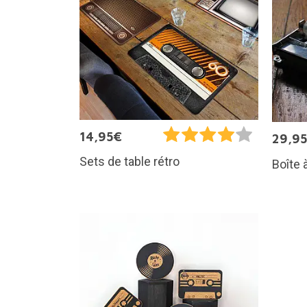
14,95€
29,9
Sets de table rétro
Boîte