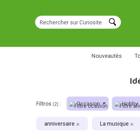
Nouveautés
To
Id
Filtros
:
Occasion
Hobby
(2)
anniversaire
La musique