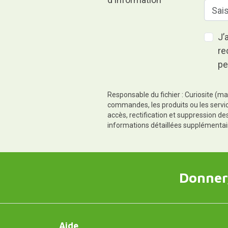
J’
re
pe
Responsable du fichier : Curiosite (ma
commandes, les produits ou les servic
accès, rectification et suppression d
informations détaillées supplémentai
Donner,
Aide