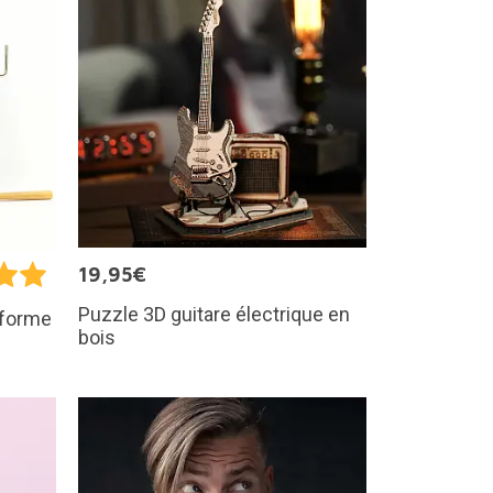
19,95€
Puzzle 3D guitare électrique en
 forme
bois