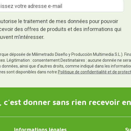
autorise le traitement de mes données pour pouvoir
cevoir des offres de produits et des informations qui
uvent m’intéresser.
rque déposée de Milimetrado Diseño y Producción Multimedia S.L.). Finali
es. Légitimation : consentement.Destinataires : aucune donnée ne sera
es données, ainsi que d'autres droits, comme indiqué dans les informa
res sont disponibles dans notre
Politique de confidentialité et de prote
 c'est donner sans rien recevoir en
Informations légales
Su