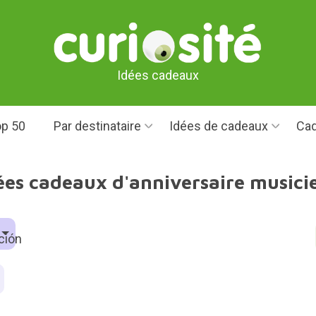
Idées cadeaux
p 50
Par destinataire
Idées de cadeaux
Cad
ées cadeaux d'anniversaire musici