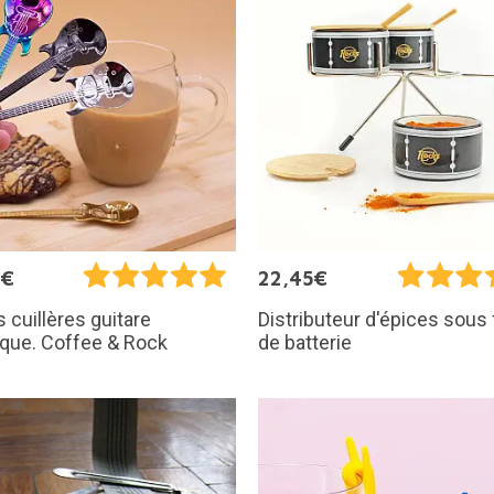
0€
22,45€
s cuillères guitare
Distributeur d'épices sous
ique. Coffee & Rock
de batterie