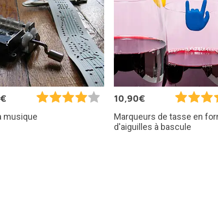
5€
10,90€
 à musique
Marqueurs de tasse en fo
d'aiguilles à bascule