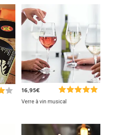
16,95€
Verre à vin musical