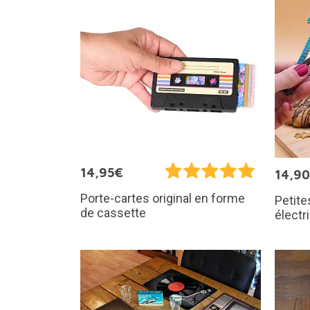
14,95€
14,9
Porte-cartes original en forme
Petite
de cassette
électr