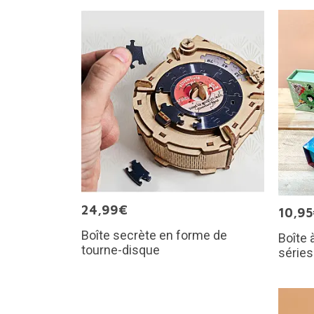
24,99€
10,9
Boîte secrète en forme de
Boîte 
tourne-disque
séries