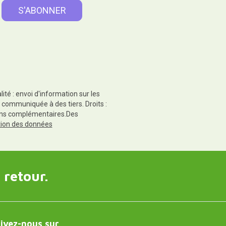
té : envoi d'information sur les
 communiquée à des tiers. Droits :
tions complémentaires.Des
ction des données
 retour.
ivez-nous sur