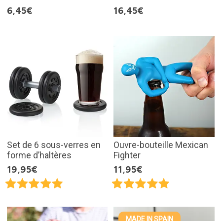
6,45€
16,45€
Set de 6 sous-verres en
Ouvre-bouteille Mexican
forme d’haltères
Fighter
19,95€
11,95€
MADE IN SPAIN