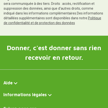
sera communiquée à des tiers. Droits : accès, rectification et
suppression des données, ainsi que d'autres droits, comme
indiqué dans les informations complémentaires.Des informations
détaillées supplémentaires sont disponibles dans notre
Politique
de confidentialité et de protection des données
Donner, c'est donner sans rien
recevoir en retour.
Aide
Informations légales