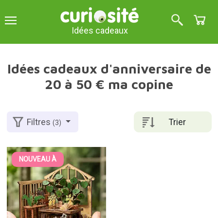
Idées cadeaux
Idées cadeaux d'anniversaire de
20 à 50 € ma copine
Trier
Filtres
(3)
NOUVEAU À