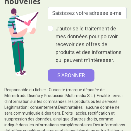
nouvelles
J’autorise le traitement de
mes données pour pouvoir
recevoir des offres de
produits et des informations
qui peuvent m’intéresser.
Responsable du fichier : Curiosite (marque déposée de
Milimetrado Diseño y Producción Multimedia S.L.). Finalité : envoi
d'information sur les commandes, les produits ou les services.
Légitimation : consentement.Destinataires : aucune donnée ne
sera communiquée à des tiers. Droits : accès, rectification et
suppression des données, ainsi que d'autres droits, comme
indiqué dans les informations complémentaires.Des informations
détaillées supplémentaires sont disponibles dans notre
Politique