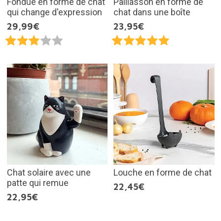
Fondue en forme de chat
Paillasson en forme de
qui change d'expression
chat dans une boîte
29,99€
23,95€
Chat solaire avec une
Louche en forme de chat
patte qui remue
22,45€
22,95€