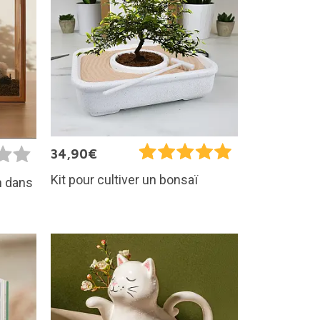
34,90€
Kit pour cultiver un bonsaï
in dans