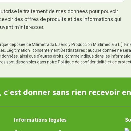
autorise le traitement de mes données pour pouvoir
cevoir des offres de produits et des informations qui
uvent m’intéresser.
rque déposée de Milimetrado Diseño y Producción Multimedia S.L.). Finali
es. Légitimation : consentement.Destinataires : aucune donnée ne sera
es données, ainsi que d'autres droits, comme indiqué dans les informa
res sont disponibles dans notre
Politique de confidentialité et de prote
 c'est donner sans rien recevoir en
Informations légales
Su