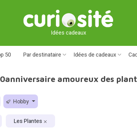
Idées cadeaux
p 50
Par destinataire
Idées de cadeaux
Cad
0anniversaire amoureux des plant
Hobby
Les Plantes