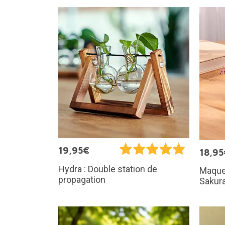
19,95€
18,95
Hydra : Double station de
Maquet
propagation
Sakur