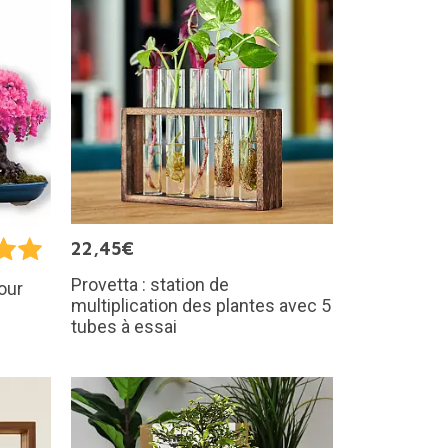
22,45€
Provetta : station de
our
multiplication des plantes avec 5
tubes à essai