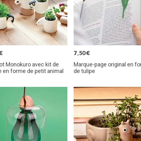
€
7,50€
ot Monokuro avec kit de
Marque-page original en f
e en forme de petit animal
de tulipe