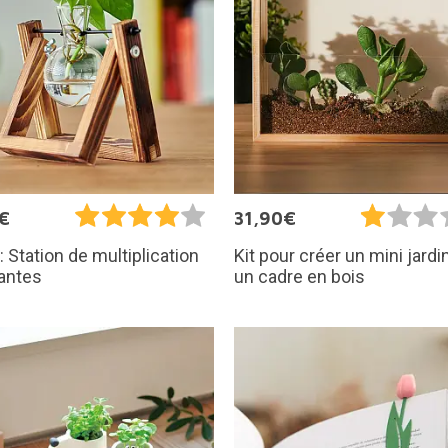
€
31,90€
: Station de multiplication
Kit pour créer un mini jard
antes
un cadre en bois