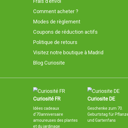
Frais d'envoi
Comment acheter ?
Modes de règlement
Coupons de réduction actifs
Politique de retours
Visitez notre boutique à Madrid
Blog Curiosite
Curiosité FR
Curiosite DE
Idées cadeaux
Geschenke zum 70.
d’70anniversaire
Geburtstag für Pflanz
amoureuses des plantes
und Gartenfans
et du jardinage