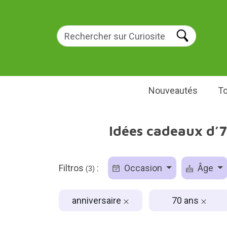
Nouveautés
To
Idées cadeaux d’7
Filtros
:
Occasion
Âge
(3)
anniversaire
70 ans