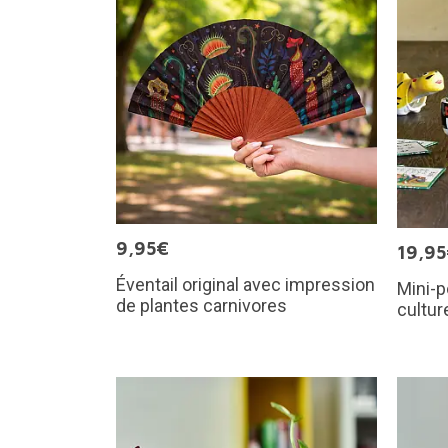
9,95€
19,9
Éventail original avec impression
Mini-p
de plantes carnivores
cultur