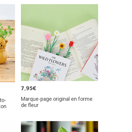
7,95€
Marque-page original en forme
to-
de fleur
ton