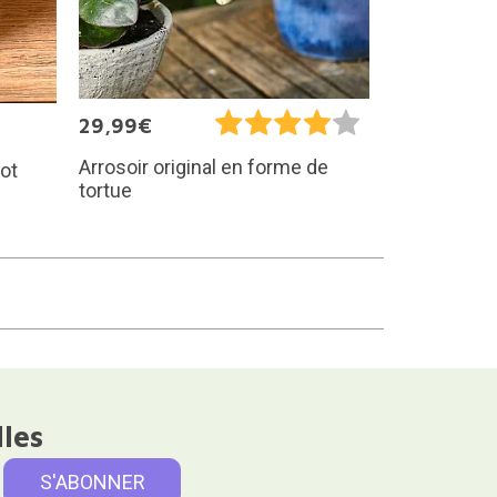
29,99€
Arrosoir original en forme de
ot
tortue
lles