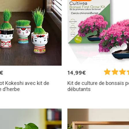
5€
14,99€
ot Kokeshi avec kit de
Kit de culture de bonsaïs p
e d'herbe
débutants