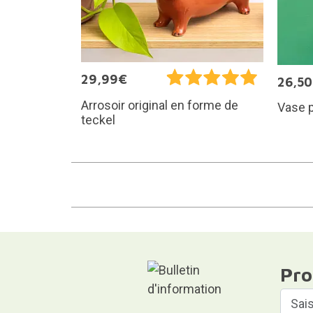
29,99€
26,5
Arrosoir original en forme de
Vase p
teckel
Pro