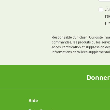
J’
re
pe
Responsable du fichier : Curiosite (ma
commandes, les produits ou les servic
accès, rectification et suppression d
informations détaillées supplémentai
Donner,
Aide