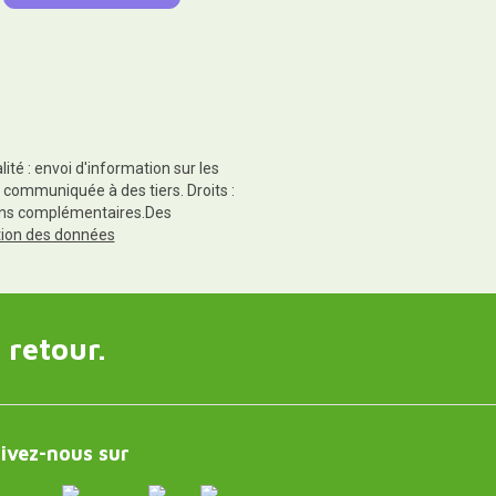
té : envoi d'information sur les
 communiquée à des tiers. Droits :
tions complémentaires.Des
ction des données
 retour.
ivez-nous sur