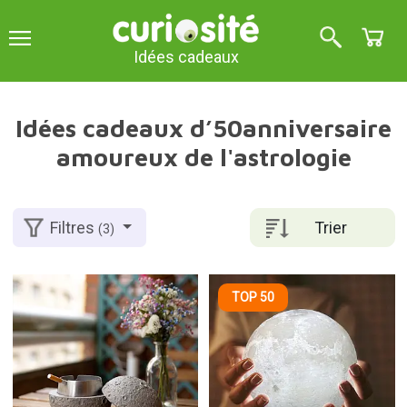
Idées cadeaux
Idées cadeaux d’50anniversaire
amoureux de l'astrologie
Trier
Filtres
(3)
TOP 50