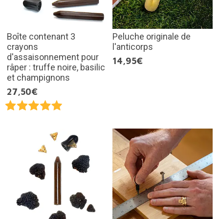
Boîte contenant 3
Peluche originale de
crayons
l'anticorps
d'assaisonnement pour
14,95€
râper : truffe noire, basilic
et champignons
27,50€