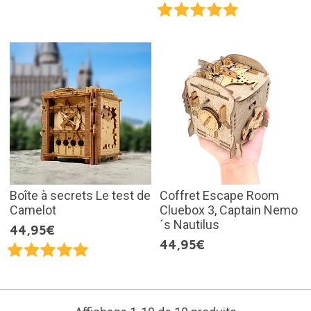
Boîte à secrets Le test de
Coffret Escape Room
Camelot
Cluebox 3, Captain Nemo
´s Nautilus
44,95€
44,95€