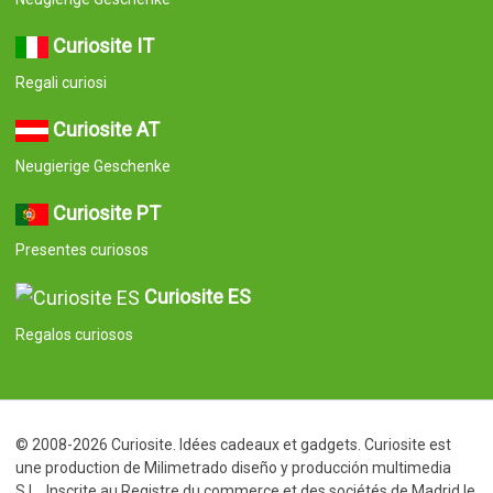
Curiosite IT
Regali curiosi
Curiosite AT
Neugierige Geschenke
Curiosite PT
Presentes curiosos
Curiosite ES
Regalos curiosos
© 2008-2026 Curiosite. Idées cadeaux et gadgets. Curiosite est
une production de Milimetrado diseño y producción multimedia
S.L.. Inscrite au Registre du commerce et des sociétés de Madrid le