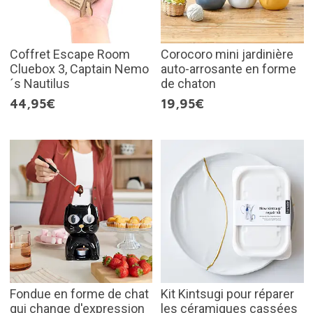
Coffret Escape Room
Corocoro mini jardinière
Cluebox 3, Captain Nemo
auto-arrosante en forme
´s Nautilus
de chaton
44,95€
19,95€
Fondue en forme de chat
Kit Kintsugi pour réparer
qui change d'expression
les céramiques cassées