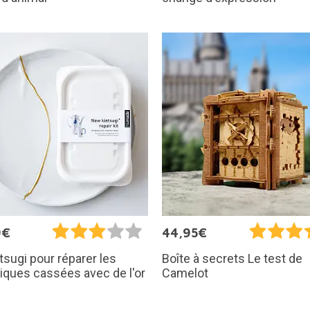
9€
44,95€
ntsugi pour réparer les
Boîte à secrets Le test de
ques cassées avec de l'or
Camelot