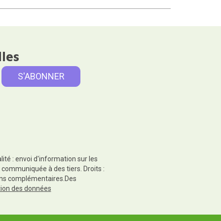
lles
té : envoi d'information sur les
 communiquée à des tiers. Droits :
tions complémentaires.Des
ction des données