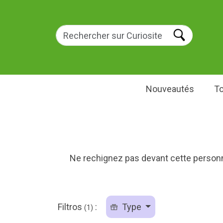
Nouveautés
To
Ne rechignez pas devant cette person
Filtros
:
Type
(1)