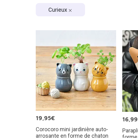
Curieux
19,95€
16,9
Corocoro mini jardinière auto-
Parapl
arrosante en forme de chaton
forme 