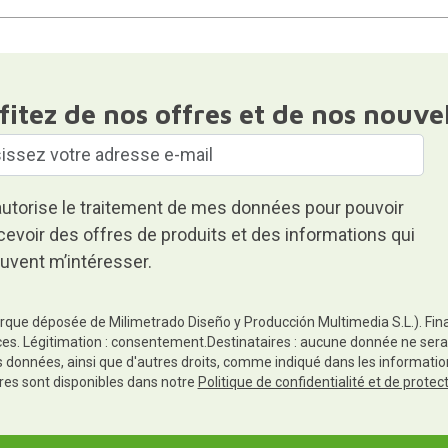
fitez de nos offres et de nos nouve
autorise le traitement de mes données pour pouvoir
cevoir des offres de produits et des informations qui
uvent m’intéresser.
rque déposée de Milimetrado Diseño y Producción Multimedia S.L.). Finali
es. Légitimation : consentement.Destinataires : aucune donnée ne sera
es données, ainsi que d'autres droits, comme indiqué dans les informa
res sont disponibles dans notre
Politique de confidentialité et de prote