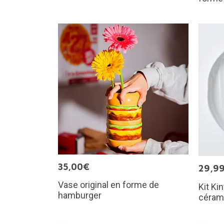
35,00€
29,9
Vase original en forme de
Kit Ki
hamburger
cérami