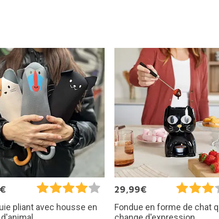
9€
29,99€
uie pliant avec housse en
Fondue en forme de chat q
d'animal
change d'expression