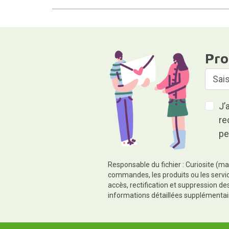
Pro
J’
re
pe
Responsable du fichier : Curiosite (ma
commandes, les produits ou les servic
accès, rectification et suppression d
informations détaillées supplémentai