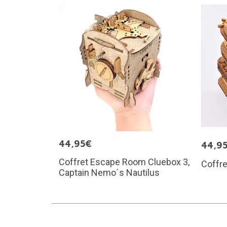
44,95€
44,9
Coffret Escape Room Cluebox 3,
Coffre
Captain Nemo´s Nautilus