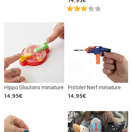
14,95€
Hippo Gloutons miniature
Pistolet Nerf miniature
14,95€
14,95€