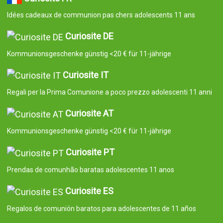
Idées cadeaux de communion pas chers adolescents 11 ans
Curiosite DE
Kommunionsgeschenke günstig <20 € für 11-jährige
Curiosite IT
Regali per la Prima Comunione a poco prezzo adolescenti 11 anni
Curiosite AT
Kommunionsgeschenke günstig <20 € für 11-jährige
Curiosite PT
Prendas de comunhão baratas adolescentes 11 anos
Curiosite ES
Regalos de comunión baratos para adolescentes de 11 años