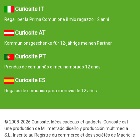
Curiosite IT
Regali per la Prima Comunione il mio ragazzo 12 anni
Curiosite AT
Kommunionsgeschenke für 12-jährige meinen Partner
Curiosite PT
Prendas de comunhão o meu namorado 12 anos
Curiosite ES
Regalos de comunión para mi novio de 12 años
© 2008-2026 Curiosite. Idées cadeaux et gadgets. Curiosite est
une production de Milimetrado diseño y producción multimedia
S.L.. Inscrite au Registre du commerce et des sociétés de Madrid le