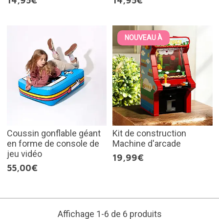
14,95€
14,95€
NOUVEAU À
Coussin gonflable géant
Kit de construction
en forme de console de
Machine d'arcade
jeu vidéo
19,99€
55,00€
Affichage 1-6 de 6 produits