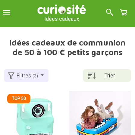
Idées cadeaux
Idées cadeaux de communion
de 50 à 100 € petits garçons
Trier
Filtres
(3)
TOP 50