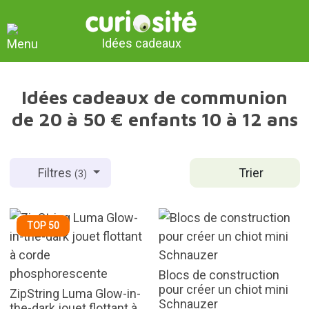
Idées cadeaux
Idées cadeaux de communion
de 20 à 50 € enfants 10 à 12 ans
Trier
Filtres
(3)
TOP 50
Blocs de construction
pour créer un chiot mini
ZipString Luma Glow-in-
Schnauzer
the-dark jouet flottant à