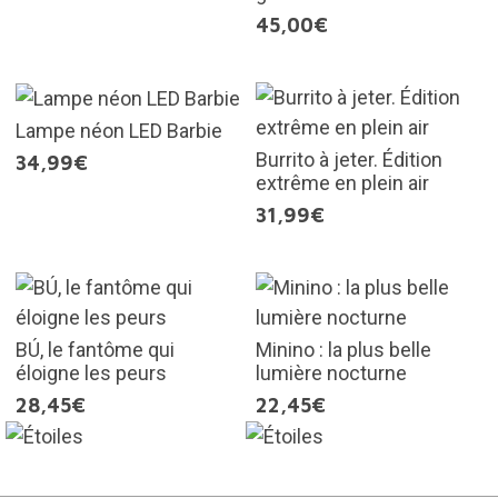
45,00€
Lampe néon LED Barbie
Burrito à jeter. Édition
34,99€
extrême en plein air
31,99€
BÚ, le fantôme qui
Minino : la plus belle
éloigne les peurs
lumière nocturne
28,45€
22,45€