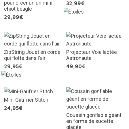
pour créer un un mini
32,99€
chiot beagle
29,99€
ZipString Jouet en corde
Projecteur Voie lactée
qui flotte dans l'air
Astronaute
29,95€
49,90€
Mini-Gaufrier Stitch
24,95€
Coussin gonflable géant
en forme de sucette
glacée