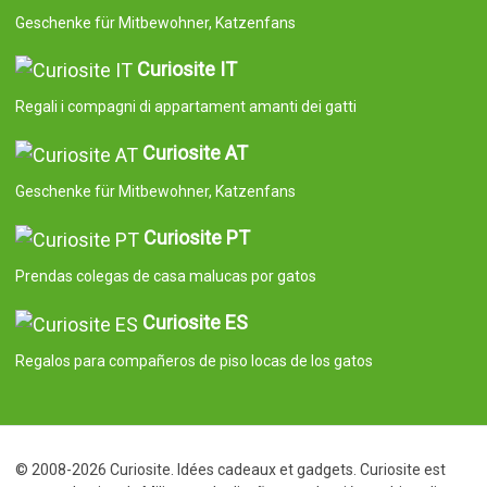
Geschenke für Mitbewohner, Katzenfans
Curiosite IT
Regali i compagni di appartament amanti dei gatti
Curiosite AT
Geschenke für Mitbewohner, Katzenfans
Curiosite PT
Prendas colegas de casa malucas por gatos
Curiosite ES
Regalos para compañeros de piso locas de los gatos
© 2008-2026 Curiosite. Idées cadeaux et gadgets. Curiosite est