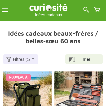
Idées cadeaux
Idées cadeaux beaux-frères /
belles-sœu 60 ans
Trier
Filtres
(2)
NOUVEAU À