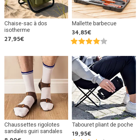
Chaise-sac à dos
Mallette barbecue
isotherme
34,85€
27,95€
Chaussettes rigolotes
Tabouret pliant de poche
sandales guiri sandales
19,95€