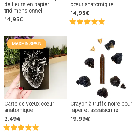
de fleurs en papier
cœur anatomique
tridimensionnel
14,95€
14,95€
MADE IN SPAIN
Carte de vœux cœur
Crayon à truffe noire pour
anatomique
râper et assaisonner
2,49€
19,99€