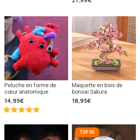
21,99€
Peluche en forme de
Maquette en bois de
cœur anatomique
bonsaï Sakura
14,95€
18,95€
TOP 50