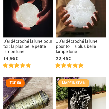
J’ai décroché la lune pour
JJ’ai décroché la lune
toi : la plus belle petite
pour toi : la plus belle
lampe lune
lampe lune
14,95€
22,45€
TOP 50
MADE IN SPAIN