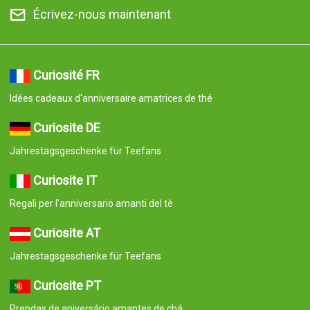
Écrivez-nous maintenant
Curiosité FR
Idées cadeaux d'anniversaire amatrices de thé
Curiosite DE
Jahrestagsgeschenke für Teefans
Curiosite IT
Regali per l'anniversario amanti del tè
Curiosite AT
Jahrestagsgeschenke für Teefans
Curiosite PT
Prendas de aniversário amantes de chá