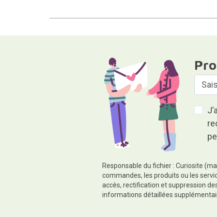
Pro
J’
re
pe
Responsable du fichier : Curiosite (ma
commandes, les produits ou les servic
accès, rectification et suppression d
informations détaillées supplémentai