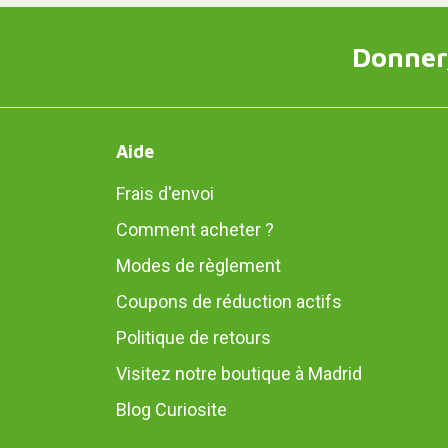
Donner,
Aide
Frais d'envoi
Comment acheter ?
Modes de règlement
Coupons de réduction actifs
Politique de retours
Visitez notre boutique à Madrid
Blog Curiosite