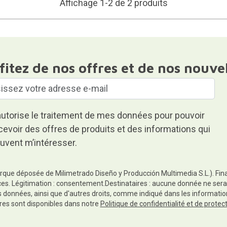
Affichage 1-2 de 2 produits
fitez de nos offres et de nos nouve
autorise le traitement de mes données pour pouvoir
cevoir des offres de produits et des informations qui
uvent m’intéresser.
rque déposée de Milimetrado Diseño y Producción Multimedia S.L.). Finali
es. Légitimation : consentement.Destinataires : aucune donnée ne sera
es données, ainsi que d'autres droits, comme indiqué dans les informa
res sont disponibles dans notre
Politique de confidentialité et de prote