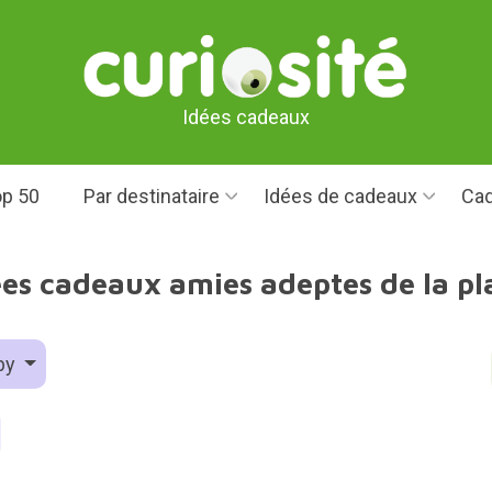
Idées cadeaux
p 50
Par destinataire
Idées de cadeaux
Cad
ées cadeaux amies adeptes de la pl
by