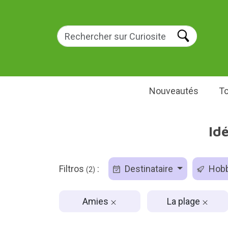
Nouveautés
To
Id
Filtros
:
Destinataire
Hob
(2)
Amies
La plage