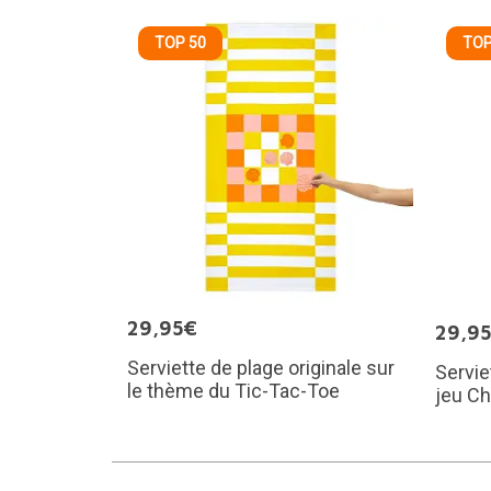
TOP 50
TOP
29,95€
29,9
Serviette de plage originale sur
Servie
le thème du Tic-Tac-Toe
jeu C