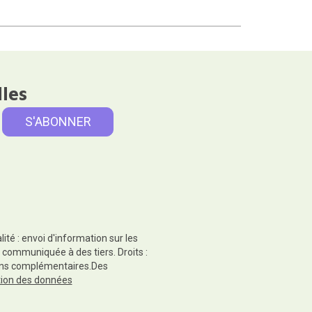
lles
té : envoi d'information sur les
 communiquée à des tiers. Droits :
tions complémentaires.Des
ction des données