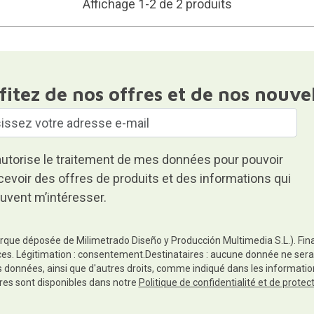
Affichage 1-2 de 2 produits
fitez de nos offres et de nos nouve
autorise le traitement de mes données pour pouvoir
cevoir des offres de produits et des informations qui
uvent m’intéresser.
rque déposée de Milimetrado Diseño y Producción Multimedia S.L.). Finali
es. Légitimation : consentement.Destinataires : aucune donnée ne sera
es données, ainsi que d'autres droits, comme indiqué dans les informa
res sont disponibles dans notre
Politique de confidentialité et de prote