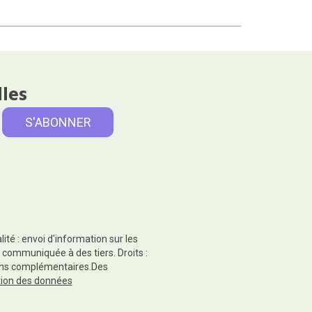
lles
té : envoi d'information sur les
 communiquée à des tiers. Droits :
tions complémentaires.Des
ction des données