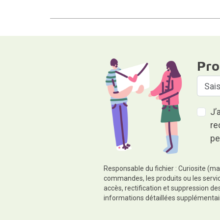
Pro
J’
re
pe
Responsable du fichier : Curiosite (ma
commandes, les produits ou les servic
accès, rectification et suppression d
informations détaillées supplémentai