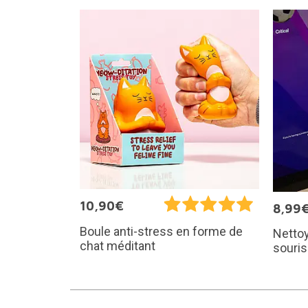
10,90€
8,99
Boule anti-stress en forme de
Nettoy
chat méditant
souris