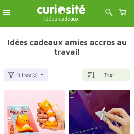
Idées cadeaux
Idées cadeaux amies accros au
travail
Trier
Filtres
(2)