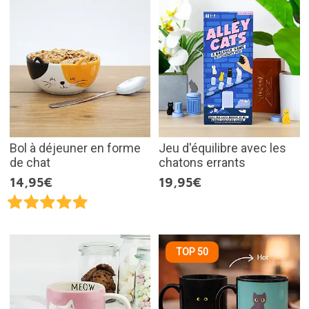
Bol à déjeuner en forme
Jeu d'équilibre avec les
de chat
chatons errants
14,95€
19,95€
TOP 50