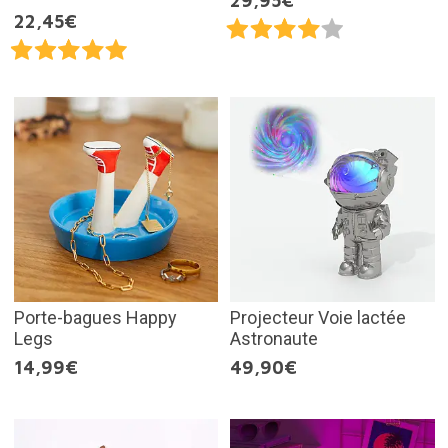
29,95€
22,45€
Porte-bagues Happy
Projecteur Voie lactée
Legs
Astronaute
14,99€
49,90€