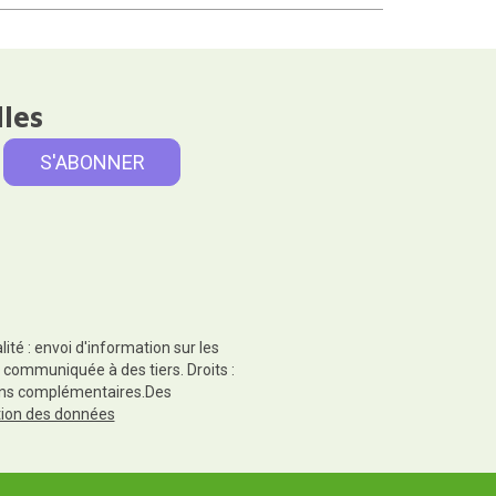
lles
té : envoi d'information sur les
 communiquée à des tiers. Droits :
tions complémentaires.Des
ction des données