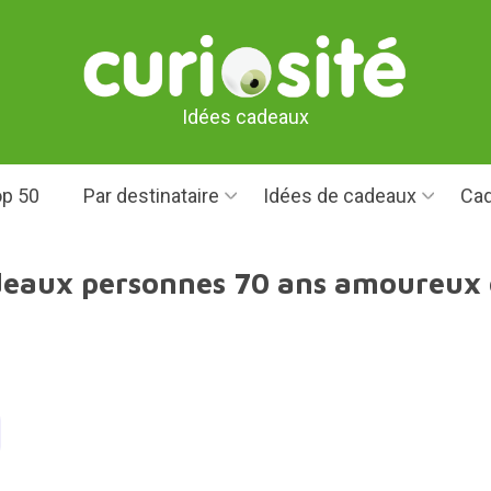
Idées cadeaux
p 50
Par destinataire
Idées de cadeaux
Cad
deaux personnes 70 ans amoureux 