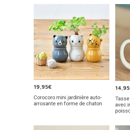
19,95€
14,9
Corocoro mini jardinière auto-
Tasse 
arrosante en forme de chaton
avec i
poiss