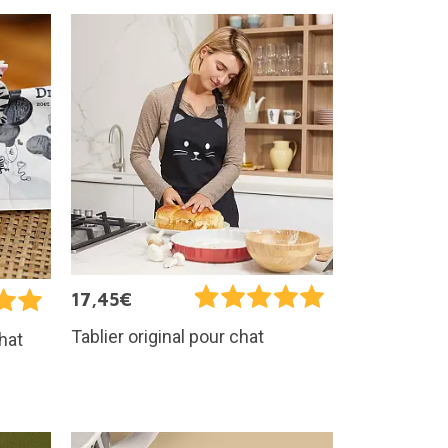
17,45€
Tablier original pour chat
hat