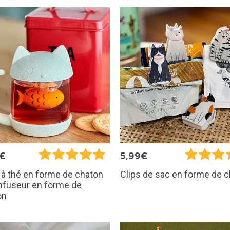
5€
5,99€
à thé en forme de chaton
Clips de sac en forme de c
nfuseur en forme de
on