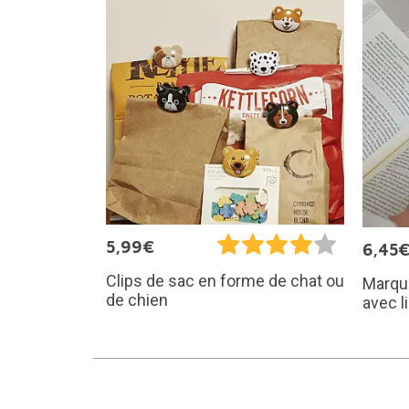
5,99€
6,45
Clips de sac en forme de chat ou
Marqu
de chien
avec l