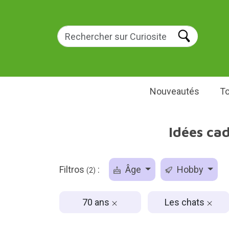
Nouveautés
To
Idées ca
Filtros
:
Âge
Hobby
(2)
70 ans
Les chats