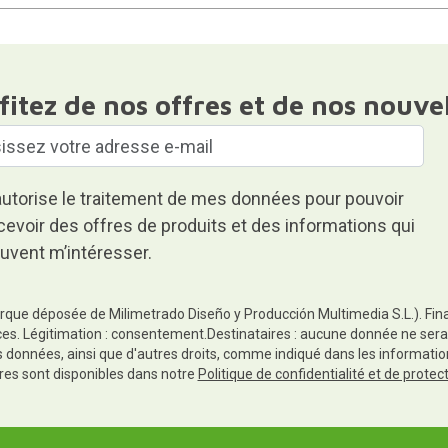
fitez de nos offres et de nos nouve
autorise le traitement de mes données pour pouvoir
cevoir des offres de produits et des informations qui
uvent m’intéresser.
rque déposée de Milimetrado Diseño y Producción Multimedia S.L.). Finali
es. Légitimation : consentement.Destinataires : aucune donnée ne sera
es données, ainsi que d'autres droits, comme indiqué dans les informa
res sont disponibles dans notre
Politique de confidentialité et de prote