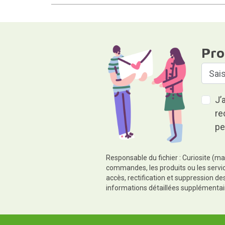
Pro
J’
re
pe
Responsable du fichier : Curiosite (ma
commandes, les produits ou les servic
accès, rectification et suppression d
informations détaillées supplémentai