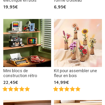
électrique en bois
forme d'oiseau
19,95€
6,95€
Mini blocs de
Kit pour assembler une
construction rétro
fleur en bois
22,45€
14,99€