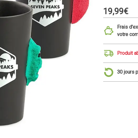
19,99€
Frais d'e
votre co
Produit 
30 jours 