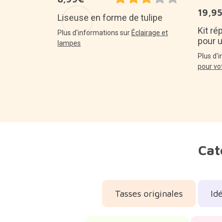
19,9
arrosage
Liseuse en forme de tulipe
pour les
Kit ré
Plus d'informations sur
Éclairage et
pour 
lampes
antes
Plus d'
pour vo
Cat
Tasses originales
Id