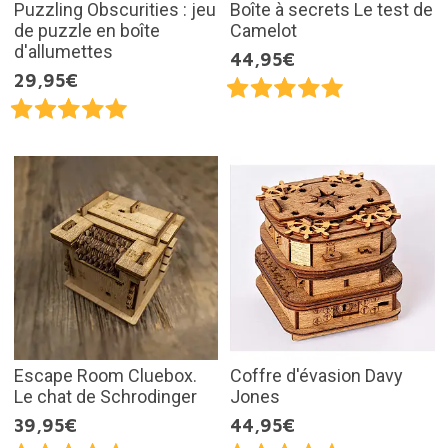
Puzzling Obscurities : jeu
Boîte à secrets Le test de
de puzzle en boîte
Camelot
d'allumettes
44,95€
29,95€
Escape Room Cluebox.
Coffre d'évasion Davy
Le chat de Schrodinger
Jones
39,95€
44,95€