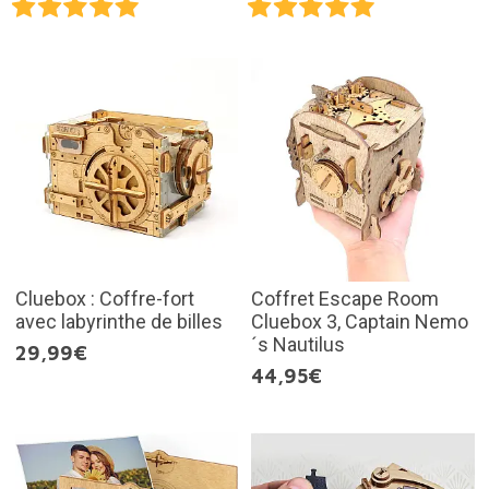
Cluebox : Coffre-fort
Coffret Escape Room
avec labyrinthe de billes
Cluebox 3, Captain Nemo
´s Nautilus
29,99€
44,95€