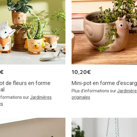
0€
10,20€
ot de fleurs en forme
Mini-pot en forme d'escarg
al
Plus d'informations sur
Jardinière
informations sur
Jardinières
originales
es