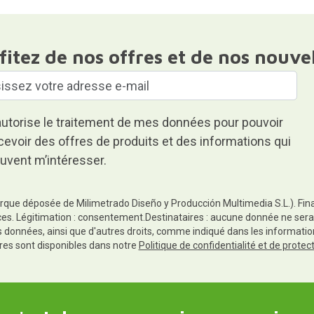
fitez de nos offres et de nos nouve
autorise le traitement de mes données pour pouvoir
cevoir des offres de produits et des informations qui
uvent m’intéresser.
rque déposée de Milimetrado Diseño y Producción Multimedia S.L.). Finali
es. Légitimation : consentement.Destinataires : aucune donnée ne sera
es données, ainsi que d'autres droits, comme indiqué dans les informa
res sont disponibles dans notre
Politique de confidentialité et de prote