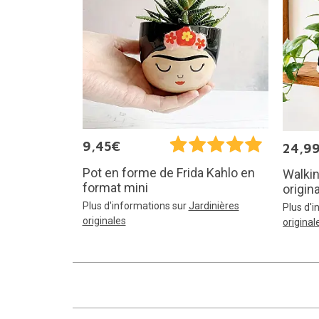
9,45€
24,9
Pot en forme de Frida Kahlo en
Walkin
format mini
origin
Plus d'informations sur
Jardinières
Plus d'
originales
original