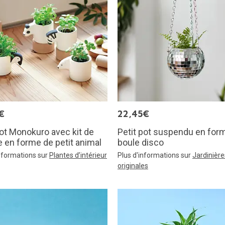
€
22,45€
ot Monokuro avec kit de
Petit pot suspendu en for
e en forme de petit animal
boule disco
informations sur
Plantes d’intérieur
Plus d'informations sur
Jardinière
originales