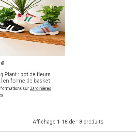
9€
g Plant : pot de fleurs
al en forme de basket
informations sur
Jardinières
es
Affichage 1-18 de 18 produits