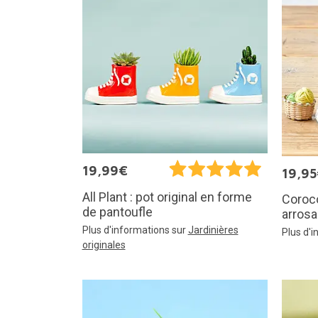
19,99€
19,9
All Plant : pot original en forme
Coroco
de pantoufle
arrosa
Plus d'informations sur
Jardinières
Plus d'
originales