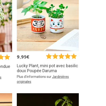
9,95€
Lucky Plant, mini pot avec basilic
pendue
doux Poupée Daruma
Plus d'informations sur
Jardinières
s
originales