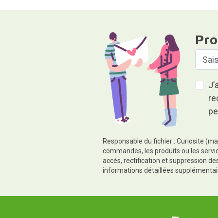
Pro
J’
re
pe
Responsable du fichier : Curiosite (ma
commandes, les produits ou les servic
accès, rectification et suppression d
informations détaillées supplémentai