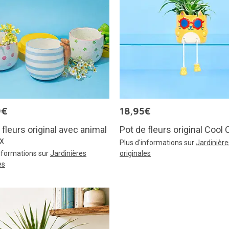
9€
18,95€
 fleurs original avec animal
Pot de fleurs original Cool 
x
Plus d'informations sur
Jardinière
informations sur
Jardinières
originales
es