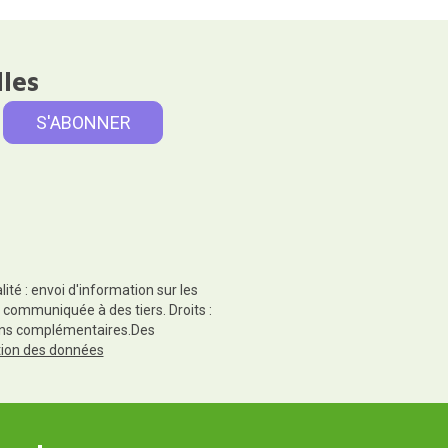
lles
té : envoi d'information sur les
 communiquée à des tiers. Droits :
tions complémentaires.Des
ction des données