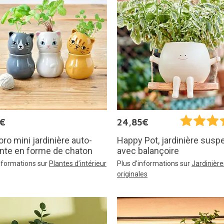
5€
24,85€
ro mini jardinière auto-
Happy Pot, jardinière sus
nte en forme de chaton
avec balançoire
informations sur
Plantes d’intérieur
Plus d'informations sur
Jardinière
originales