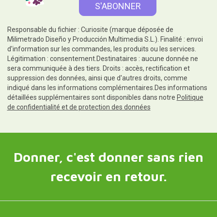
Responsable du fichier : Curiosite (marque déposée de
Milimetrado Diseño y Producción Multimedia S.L.). Finalité : envoi
d'information sur les commandes, les produits ou les services.
Légitimation : consentement.Destinataires : aucune donnée ne
sera communiquée à des tiers. Droits : accès, rectification et
suppression des données, ainsi que d'autres droits, comme
indiqué dans les informations complémentaires.Des informations
détaillées supplémentaires sont disponibles dans notre
Politique
de confidentialité et de protection des données
Donner, c'est donner sans rien
recevoir en retour.