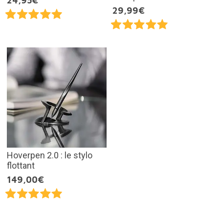
24,95€
29,99€
Hoverpen 2.0 : le stylo
flottant
149,00€