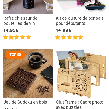
Rafraîchisseur de
Kit de culture de bonsaïs
bouteilles de vin
pour débutants
14,95€
14,99€
TOP 50
Jeu de Sudoku en bois
ClueFrame : Cadre photo
avec puzzles