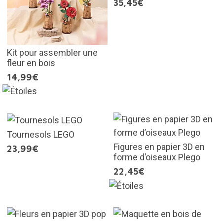
35,45€
Kit pour assembler une
fleur en bois
14,99€
Tournesols LEGO
Figures en papier 3D en
23,99€
forme d’oiseaux Plego
22,45€