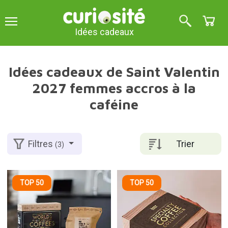
Idées cadeaux
Idées cadeaux de Saint Valentin
2027 femmes accros à la
caféine
Trier
Filtres
(3)
TOP 50
TOP 50