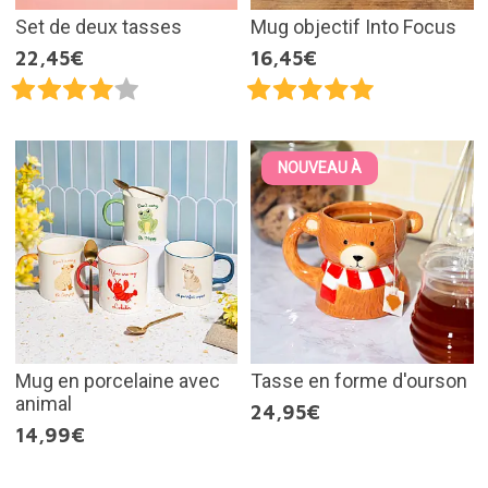
Set de deux tasses
Mug objectif Into Focus
22,45€
16,45€
NOUVEAU À
Mug en porcelaine avec
Tasse en forme d'ourson
animal
24,95€
14,99€