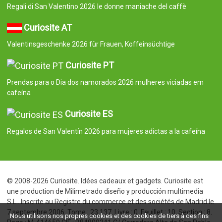
Regali di San Valentino 2026 le donne maniache del caffè
Curiosite AT
Valentinsgeschenke 2026 für Frauen, Koffeinsüchtige
Curiosite PT
Prendas para o Dia dos namorados 2026 mulheres viciadas em
cafeína
Curiosite ES
Regalos de San Valentín 2026 para mujeres adictas a la cafeína
© 2008-2026 Curiosite. Idées cadeaux et gadgets. Curiosite est
une production de Milimetrado diseño y producción multimedia
S.L.. Inscrite au Registre du commerce et des sociétés de Madrid le
7 septembre 2006. Tome : 23.137. Livre : 0. Feuillet : 10. Section : 8.
Nous utilisons nos propres cookies et des cookies de tiers à des fins