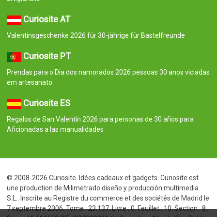
Curiosite AT
Valentinsgeschenke 2026 für 30-jährige für Bastelfreunde
Curiosite PT
Prendas para o Dia dos namorados 2026 pessoas 30 anos viciadas
em artesanato
Curiosite ES
Regalos de San Valentín 2026 para personas de 30 años para
Aficionadas a las manualidades
© 2008-2026 Curiosite. Idées cadeaux et gadgets. Curiosite est
une production de Milimetrado diseño y producción multimedia
S.L.. Inscrite au Registre du commerce et des sociétés de Madrid le
7 septembre 2006. Tome : 23.137. Livre : 0. Feuillet : 10. Section : 8.