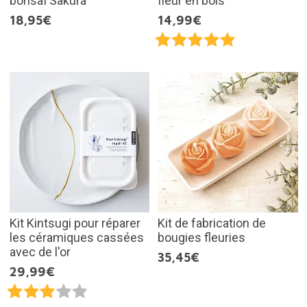
bonsaï Sakura
fleur en bois
18,95€
14,99€
Kit Kintsugi pour réparer
Kit de fabrication de
les céramiques cassées
bougies fleuries
avec de l'or
35,45€
29,99€